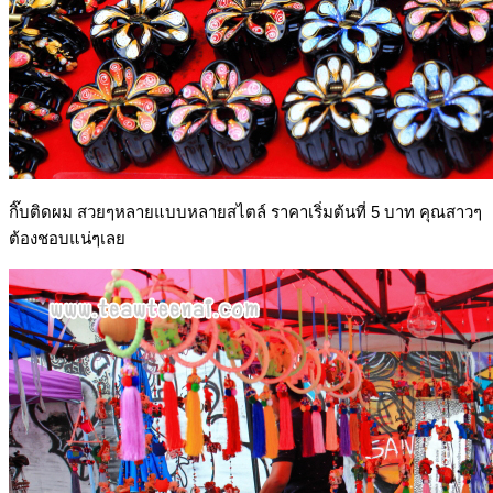
กิ๊บติดผม สวยๆหลายแบบหลายสไตล์ ราคาเริ่มต้นที่ 5 บาท คุณสาวๆ
ต้องชอบแน่ๆเลย