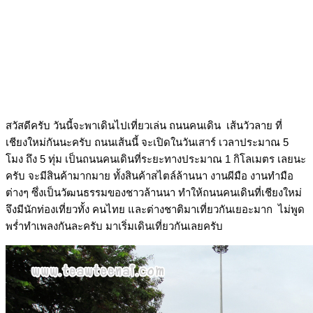
สวัสดีครับ วันนี้จะพาเดินไปเที่ยวเล่น ถนนคนเดิน เส้นวัวลาย ที่
เชียงใหม่กันนะครับ ถนนเส้นนี้ จะเปิดในวันเสาร์ เวลาประมาณ 5
โมง ถึง 5 ทุ่ม เป็นถนนคนเดินที่ระยะทางประมาณ 1 กิโลเมตร เลยนะ
ครับ จะมีสินค้ามากมาย ทั้งสินค้าสไตล์ล้านนา งานผีมือ งานทำมือ
ต่างๆ ซึ่งเป็นวัฒนธรรมของชาวล้านนา ทำให้ถนนคนเดินที่เชียงใหม่
จึงมีนักท่องเที่ยวทั้ง คนไทย และต่างชาติมาเที่ยวกันเยอะมาก ไม่พูด
พร่ำทำเพลงกันละครับ มาเริ่มเดินเที่ยวกันเลยครับ