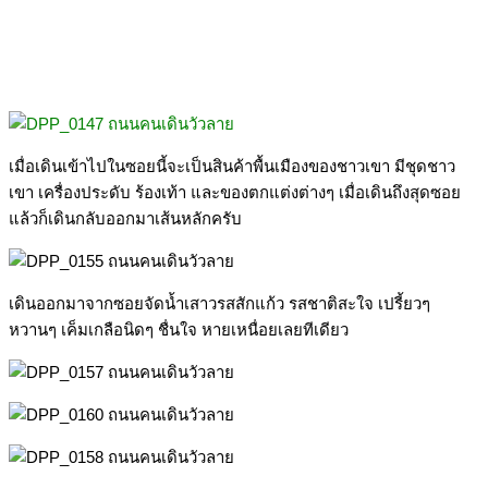
เมื่อเดินเข้าไปในซอยนี้จะเป็นสินค้าพื้นเมืองของชาวเขา มีชุดชาว
เขา เครื่องประดับ ร้องเท้า และของตกแต่งต่างๆ เมื่อเดินถึงสุดซอย
แล้วก็เดินกลับออกมาเส้นหลักครับ
เดินออกมาจากซอยจัดน้ำเสาวรสสักแก้ว รสชาติสะใจ เปรี้ยวๆ
หวานๆ เค็มเกลือนิดๆ ชื่นใจ หายเหนื่อยเลยทีเดียว