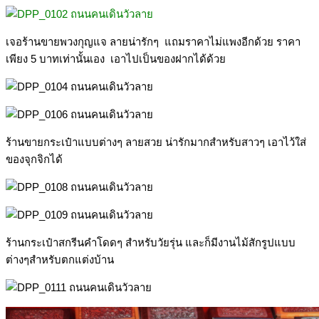
เจอร้านขายพวงกุญแจ ลายน่ารักๆ แถมราคาไม่แพงอีกด้วย ราคา
เพียง 5 บาทเท่านั้นเอง เอาไปเป็นของฝากได้ด้วย
ร้านขายกระเป๋าแบบต่างๆ ลายสวย น่ารักมากสำหรับสาวๆ เอาไว้ใส่
ของจุกจิกได้
ร้านกระเป๋าสกรีนคำโดดๆ สำหรับวัยรุ่น และก็มีงานไม้สักรูปแบบ
ต่างๆสำหรับตกแต่งบ้าน