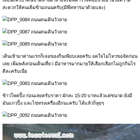
สะดวกให้คนเดิมข้ามถนนครับ(มีพี่ทหารมาด้วยแฮะ)
เดินเข้ามาด่านแรกก็เจอของกินเพียบเลยครับ อดใจไม่ไหวขอจัดก่อน
เลย เพิ่มพลังก่อนเดินเที่ยว มีอาหารมากมายให้เลือกเลือกไม่ถูกกินไร
ดีละครับเนี่ย
ข้าวโพดปิ้ง ก่อนเลยครับราคา ผักละ 15-20 บาทแล้วแต่ขนาด ยังมี
มันแกวปิ้ง และไข่ทรงเครื่องอีกนะครับ ได้แล้วก็ลุยๆ