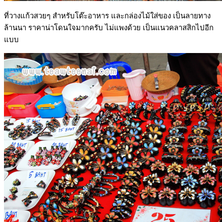
ที่วางแก้วสวยๆ สำหรับโต๊ะอาหาร และกล่องไม้ใส่ของ เป็นลายทาง
ล้านนา ราคาน่าโดนใจมากครับ ไม่แพงด้วย เป็นแนวคลาสสิกไปอีก
แบบ