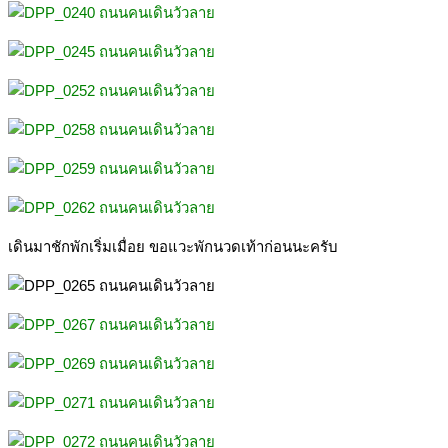
เดินมาชักพักเริ่มเมื่อย ขอแวะพักนวดเท้าก่อนนะครับ