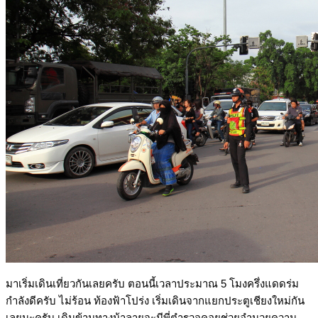
มาเริ่มเดินเที่ยวกันเลยครับ ตอนนี้เวลาประมาณ 5 โมงครึ่งแดดร่ม
กำลังดีครับ ไม่ร้อน ท้องฟ้าโปร่ง เริ่มเดินจากแยกประตูเชียงใหม่กัน
เลยนะครับ เดินข้ามทางม้าลายจะมีพี่ตำรวจคอยช่วยอำนวยความ