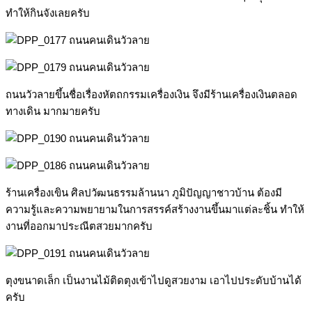
ทำให้กินจังเลยครับ
ถนนวัวลายขึ้นชื่อเรื่องหัตถกรรมเครื่องเงิน จึงมีร้านเครื่องเงินตลอด
ทางเดิน มากมายครับ
ร้านเครื่องเขิน ศิลปวัฒนธรรมล้านนา ภูมิปัญญาชาวบ้าน ต้องมี
ความรู้และความพยายามในการสรรค์สร้างงานขึ้นมาแต่ละชิ้น ทำให้
งานที่ออกมาประณีตสวยมากครับ
ตุงขนาดเล็ก เป็นงานไม้ติดตุงเข้าไปดูสวยงาม เอาไปประดับบ้านได้
ครับ