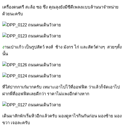
เครื่องดนตรี สะล้อ ซอ ซึง คุณลุงยังมีซีดีเพลงแบบล้านนาจำหน่าย
ด้วยนะครับ
ง
านเป่าแก้ว เป็นรูปสัตว์ หงส์ ช้าง มังกร ไก่ และสัตว์ต่างๆ สวยๆทั้ง
นั้น
ที่ใส่ปากกาเก๋มากครับ เหมาะเอาไปไว้ที่ออฟฟิต ว่าแล้วก็จัดเอาไป
ฝากพี่ที่ออฟฟิตเลยดีกว่า ราคาไม่แพงอีกต่างหาก
เดินมาสักพักเริ่มหิวอีกแล้วครับ มองดูหาไรกินกันก่อน มองซ้าย มอง
ขวา เจอละครับ