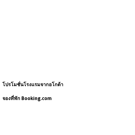
โปรโมชั่นโรงแรมจากอโกด้า
จองที่พัก Booking.com