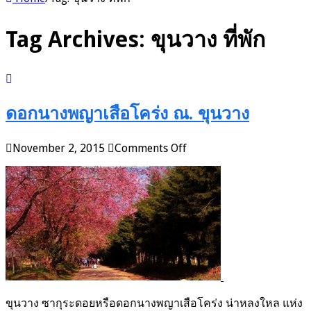
Tag Archives:
ขุนวาง ที่พัก
ดอกนางพญาเสือโคร่ง ณ. ขุนวาง
on
November 2, 2015
Comments Off
ดอก
นางพญา
เสือ
โคร่ง
ณ.
ขุน
วาง
ขุนวาง ซากุระดอยหรือดอกนางพญาเสือโคร่ง น่าหลงใหล แห่ง