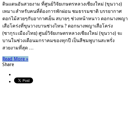
ดินแดนอันสวยงาม ที่ศูนย์วิจัยเกษตรหลวงเชียงใหม่ (ขุนวาง)
เหมาะสำหรับคนที่ต้องการพักผ่อน ชมธรรมชาติ บรรยากาศ
ดอกไม้สวยๆกับอากาศเย็น สบายๆ ช่วงหน้าหนาว ดอกนางพญา
เสือโคร่งที่ขุนวางบานช่วงไหน ? ดอกนางพญาเสือโคร่ง
(ซากุระเมืองไทย) ศูนย์วิจัยเกษตรหลวงเชียงใหม่ (ขุนวาง) จะ
บานในช่วงเดือนมกราคมของทุกปี เป็นสีชมพูบานสะพรั่ง
สวยงามที่สุด …
Read More »
Share