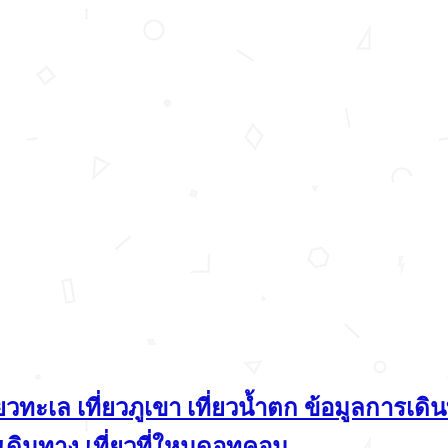
ารเดินทาง เที่ยวที่ใหนดอทคอม