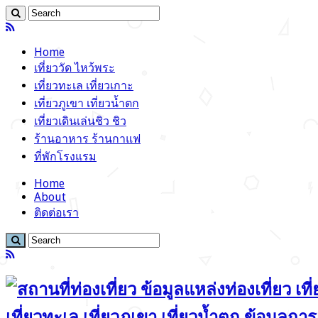
Home
เที่ยววัด ไหว้พระ
เที่ยวทะเล เที่ยวเกาะ
เที่ยวภูเขา เที่ยวน้ำตก
เที่ยวเดินเล่นชิว ชิว
ร้านอาหาร ร้านกาแฟ
ที่พักโรงแรม
Home
About
ติดต่อเรา
เที่ยวทะเล เที่ยวภูเขา เที่ยวน้ำตก ข้อมูลก