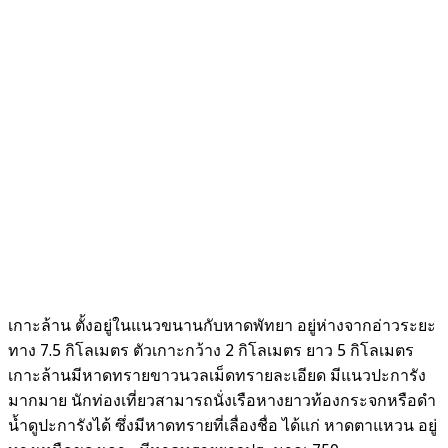
เกาะล้าน ตั้งอยู่ในแนวขนานกับหาดพัทยา อยู่ห่างจากอ่าวระยะ
ทาง 7.5 กิโลเมตร ตัวเกาะกว้าง 2 กิโลเมตร ยาว 5 กิโลเมตร
เกาะล้านมีหาดทรายขาวนวลเม็ดทรายละเอียด มีแนวปะการัง
มากมาย นักท่องเที่ยวสามารถนั่งเรือหางยาวท้องกระจกหรือดำ
น้ำดูปะการังได้ ซึ่งมีหาดทรายที่เลื่องชื่อ ได้แก่ หาดตาแหวน อยู่