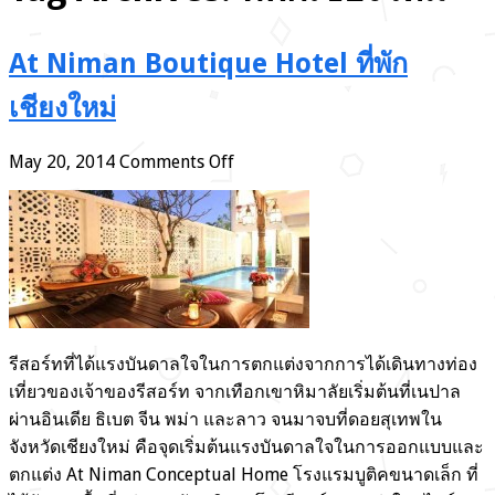
At Niman Boutique Hotel ที่พัก
เชียงใหม่
on
May 20, 2014
Comments Off
At
Niman
Boutique
Hotel
ที่พัก
เชียงใหม่
รีสอร์ทที่ได้แรงบันดาลใจในการตกแต่งจากการได้เดินทางท่อง
เที่ยวของเจ้าของรีสอร์ท จากเทือกเขาหิมาลัยเริ่มต้นที่เนปาล
ผ่านอินเดีย ธิเบต จีน พม่า และลาว จนมาจบที่ดอยสุเทพใน
จังหวัดเชียงใหม่ คือจุดเริ่มต้นแรงบันดาลใจในการออกแบบและ
ตกแต่ง At Niman Conceptual Home โรงแรมบูติคขนาดเล็ก ที่