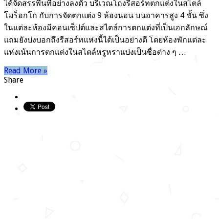
ได้จัดสรรพื้นที่อย่างลงตัว บริเวณโถงรีสอร์ทตกแต่งในสไตล์
โมร็อกโก กับการจัดตกแต่ง 9 ห้องนอน บนอาคารสูง 4 ชั้น ซึ่ง
ในแต่ละห้องมีคอนเซ็ปต์และสไตล์การตกแต่งที่เป็นเอกลักษณ์
แถมยังบ่งบอกถึงรีสอร์ทแห่งนี้ได้เป็นอย่างดี โดยห้องพักแต่ละ
แห่งเน้นการตกแต่งในสไตล์หรูหราแบ่งเป็นชื่อต่าง ๆ …
Read More »
Share