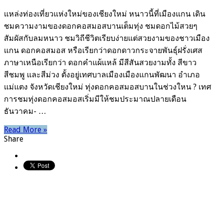
เมือง
แกน
แหล่งท่องเที่ยวแห่งใหม่ของเชียงใหม่ หนาวนี้ที่เมืองแกน เดิน
เชียงใหม่
ชมความงามของดอกคอสมอสบานเต็มทุ่ง ชมดอกไม้สวยๆ
สัมผัสกับลมหนาว ชมวิถีชีวิตเรียบง่ายแต่สวยงามของชาวเมือง
แกน ดอกคอสมอส หรือเรียกว่าดอกดาวกระจายพันธุ์ฝรั่งเศส
ภาษาเหนือเรียกว่า ดอกคำแผ้แหล้ มีสีสันสวยงามทั้ง สีขาว
สีชมพู และสีม่วง ตั้งอยู่เทศบาลเมืองเมืองแกนพัฒนา อำเภอ
แม่แตง จังหวัดเชียงใหม่ ทุ่งดอกคอสมอสบานในช่วงใหน ? เทศ
การชมทุ่งดอกคอสมอสเริ่มมีให้ชมประมาณปลายเดือน
ธันวาคม- …
Read More »
Share