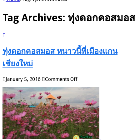
Tag Archives:
ทุ่งดอกคอสมอส
ทุ่งดอกคอสมอส หนาวนี้ที่เมืองแกน
เชียงใหม่
on
January 5, 2016
Comments Off
ทุ่ง
ดอก
คอ
สมอส
หนาว
นี้
ที่