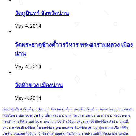
วัดภูมินทร์ จังหวัดน่าน
May 4, 2014
วัดพระธาตุช้างค้ำวรวิหาร พระอารามหลวง เมือง
น่าน
May 4, 2014
วัดหัวข่วง เมืองน่าน
May 4, 2014
เที่ยวเชียงใหม่
เชียงใหม่
เมืองน่าน
จังหวัดเชียงใหม่
ท่องเที่ยวเชียงใหม่
ดอยอ่างขาง
ถนนคนเดิน
เชียงใหม่
ดอยอ่างขาง pantip
เที่ยว ดอย อ่าง ขาง
โครงการ หลวง ดอย อ่าง ขาง
ดอยอ่างขาง
การเดินทาง
ที่พักดอยอ่างขาง
อุทยานแห่งชาติแจ้ซ้อน
อุทยานแห่งชาติแจ้ซ้อน ลําปาง
แผนที่
อุทยานแห่งชาติ แจ้ซ้อน
น้ำตกแจ้ซ้อน
อุทยานแห่งชาติแจ้ซ้อน pantip
ทุ่งดอกกระเจียว ที่พัก
pantip
ถนนคนเดินวันเสาร์ เชียงใหม่
ถนนคนเดินวัวลาย
งานประเพณีใส่ขันดอกบูชาเสาอิน