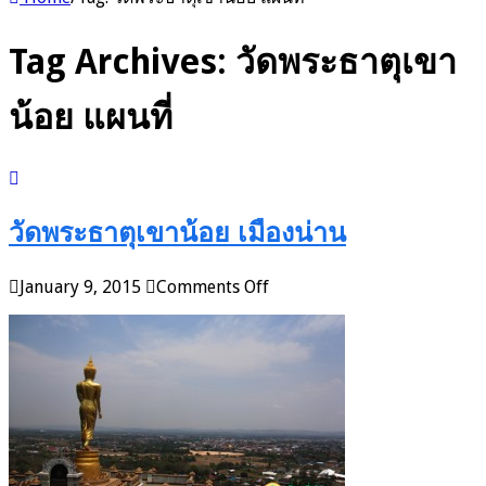
Tag Archives:
วัดพระธาตุเขา
น้อย แผนที่
วัดพระธาตุเขาน้อย เมืองน่าน
on
January 9, 2015
Comments Off
วัด
พระ
ธาตุ
เขา
น้อย
เมือง
น่าน