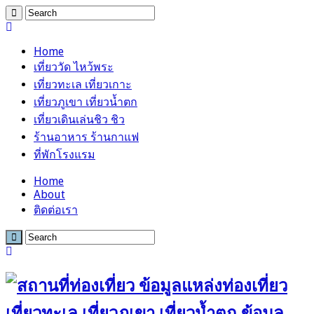
Home
เที่ยววัด ไหว้พระ
เที่ยวทะเล เที่ยวเกาะ
เที่ยวภูเขา เที่ยวน้ำตก
เที่ยวเดินเล่นชิว ชิว
ร้านอาหาร ร้านกาแฟ
ที่พักโรงแรม
Home
About
ติดต่อเรา